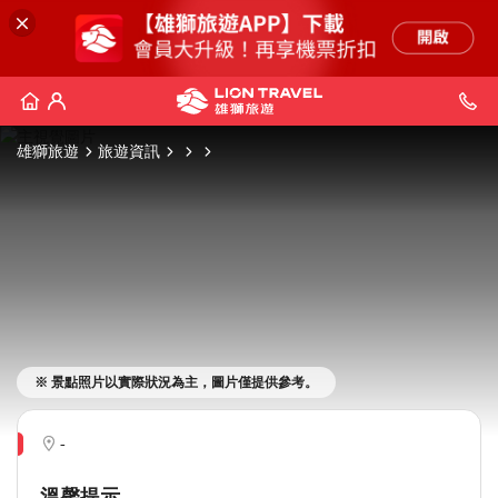
雄獅旅遊
旅遊資訊
※ 景點照片以實際狀況為主，圖片僅提供參考。
-
溫馨提示