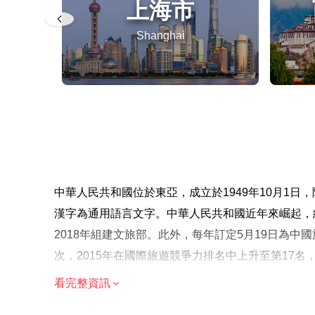
上海市
Shanghai
中華人民共和國位於東亞，成立於1949年10月1
漢字為通用語言文字。中華人民共和國近年來崛起，
2018年組建文旅部。此外，每年訂定5月19日為中國
次，2015年在國際旅遊競爭力排名中上升至第17名
看完整資訊
溫馨提示
由於遊覽的歷史重點，建議成人參加，但歡迎家庭