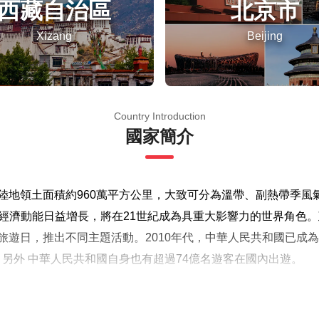
西藏自治區
北京市
Xizang
Beijing
Country Introduction
國家簡介
日，陸地領土面積約960萬平方公里，大致可分為溫帶、副熱帶季
經濟動能日益增長，將在21世紀成為具重大影響力的世界角色
旅遊日，推出不同主題活動。2010年代，中華人民共和國已成為世
，另外 中華人民共和國自身也有超過74億名遊客在國內出遊。