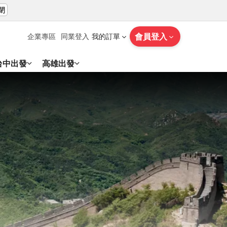
閉
會員登入
企業專區
同業登入
我的訂單
台中出發
高雄出發