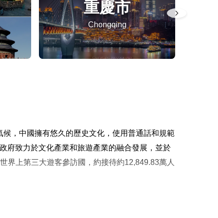
重慶市
Chongqing
風氣候，中國擁有悠久的歷史文化，使用普通話和規範
。政府致力於文化產業和旅遊產業的融合發展，並於
界上第三大遊客參訪國，約接待約12,849.83萬人