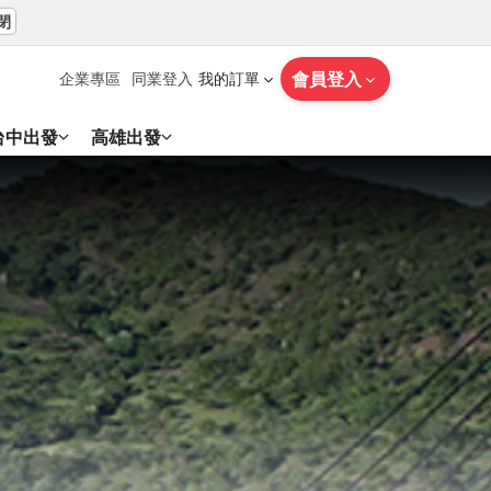
閉
會員登入
企業專區
同業登入
我的訂單
台中出發
高雄出發