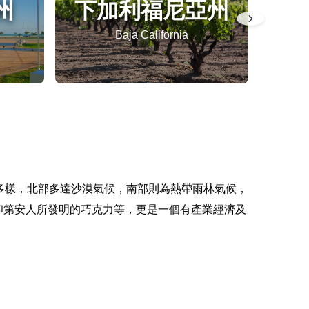
州
下加利福尼亞州
Baja California
候多樣，北部多達沙漠氣候，南部則為熱帶雨林氣候，
克印第安人所發明的巧克力等，更是一個有產業經濟及