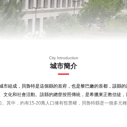
City Introduction
城市簡介
城市組成，貝魯特是這個縣的首府，也是黎巴嫩的首都，該縣的面
、文化和社會活動。該縣的總督按照傳統，是希臘東正教信徒，
口。其中，約有15-20萬人口擁有投票權，貝魯特縣是一個多