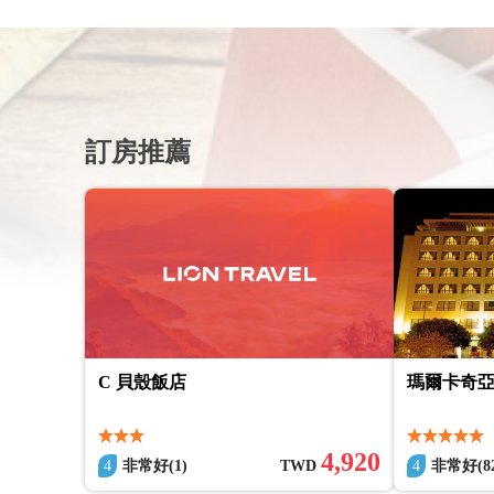
訂房推薦
C 貝殼飯店
瑪爾卡奇
4,920
4
非常好(1)
TWD
4
非常好(82