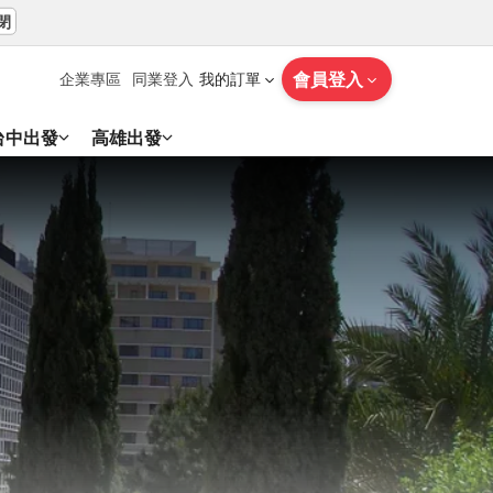
閉
會員登入
企業專區
同業登入
我的訂單
台中出發
高雄出發