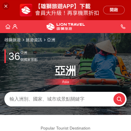
雄獅旅遊
旅遊資訊
亞洲
36
亞洲
個國家景點
亞洲
Asia
Popular Tourist Destination