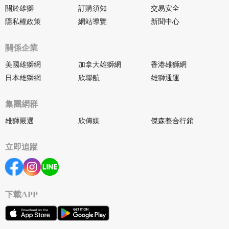
關於雄獅
訂購須知
交易安全
隱私權政策
網站導覽
新聞中心
關係企業
美國雄獅網
加拿大雄獅網
香港雄獅網
日本雄獅網
欣聯航
雄獅通運
集團網群
雄獅嚴選
欣傳媒
傑森整合行銷
立即追蹤
下載APP