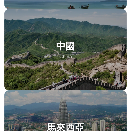
中國
China
馬來西亞