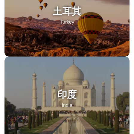
土耳其
Turkey
印度
India