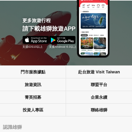
更多旅遊行程
請下載雄獅旅遊APP
支援iOS10以上
支援Android 6.0以上
門市服務據點
赴台旅遊 Visit Taiwan
旅遊資訊
聯盟平台
菁英招募
企業永續
投資人專區
聯絡雄獅
認識雄獅