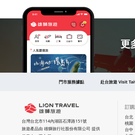
更
門市服務據點
赴台旅遊 Visit Ta
訂購
台北
台灣台北市114內湖區石潭路151號
桃園
旅遊產品由 雄獅旅行社股份有限公司 提供
台中