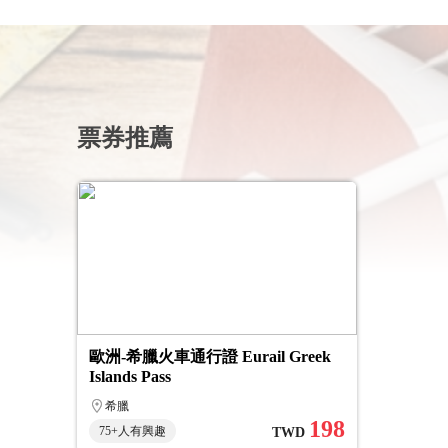
票券推薦
歐洲-希臘火車通行證 Eurail Greek
Islands Pass
希臘
198
75+人有興趣
TWD