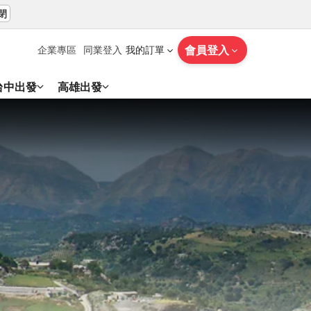
閉
會員登入
企業專區
同業登入
我的訂單
台中出發
高雄出發