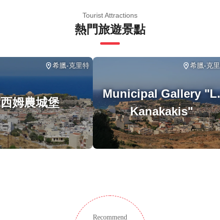
庭
Tourist Attractions
熱門旅遊景點
希臘-克里特
希臘-克
Municipal Gallery "L
雷西姆農城堡
Kanakakis"
Recommend