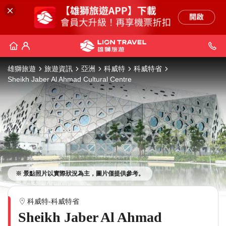
雄獅旅遊
旅遊資訊
亞洲
科威特
科威特省
Sheikh Jaber Al Ahmad Cultural Centre
※ 景點照片以實際狀況為主，圖片僅提供參考。
科威特-科威特省
Sheikh Jaber Al Ahmad