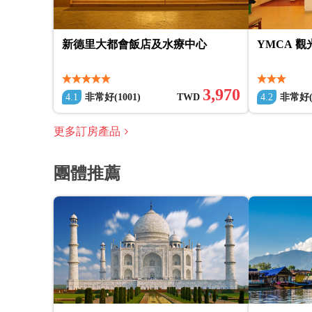
新德里大都會飯店及水療中心
YMCA 
3,970
4.1
非常好(1001)
TWD
4.2
非常好(1
更多訂房產品
團體推薦