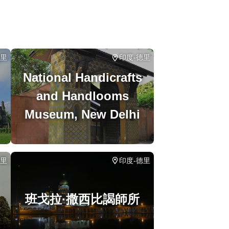
德里
印度-德里
National Handicrafts
and Handlooms
Museum, New Delhi
德里
印度-德里
班戈拉·撒西比謁師所