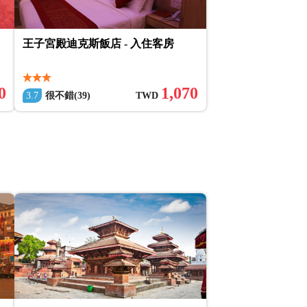
王子宮殿迪克斯飯店 - 入住客房
0
1,070
3.7
很不錯(39)
TWD