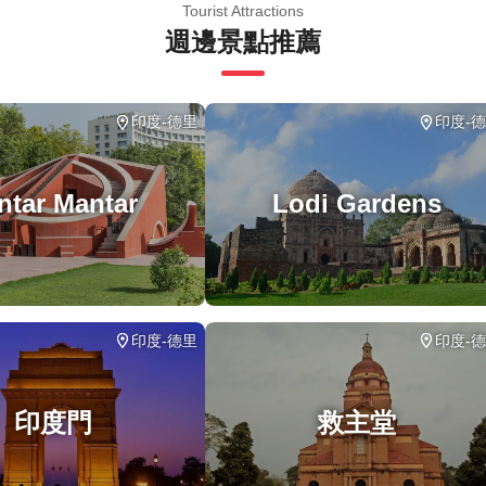
Tourist Attractions
週邊景點推薦
印度-德里
印度-
ntar Mantar
Lodi Gardens
印度-德里
印度-
印度門
救主堂