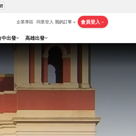
閉
會員登入
企業專區
同業登入
我的訂單
台中出發
高雄出發