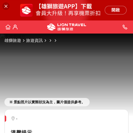
雄獅旅遊
旅遊資訊
※ 景點照片以實際狀況為主，圖片僅提供參考。
-
溫馨提示