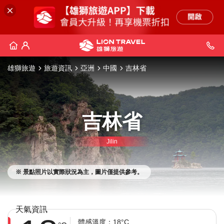
雄獅旅遊
旅遊資訊
亞洲
中國
吉林省
吉林省
Jilin
※ 景點照片以實際狀況為主，圖片僅提供參考。
天氣資訊
體感溫度：18°C