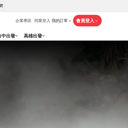
閉
會員登入
企業專區
同業登入
我的訂單
台中出發
高雄出發