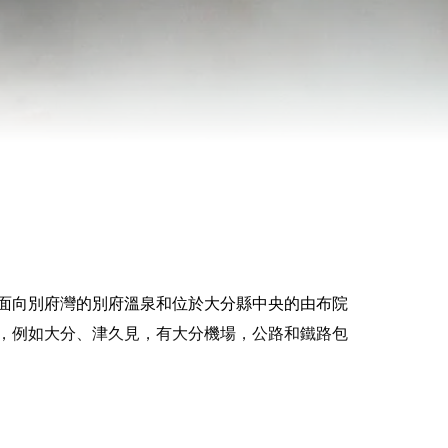
面向別府灣的別府溫泉和位於大分縣中央的由布院
，例如大分、津久見，有大分機場，公路和鐵路包