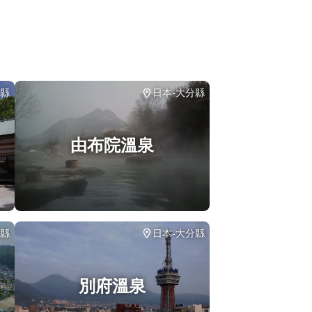
分縣
日本-大分縣
由布院溫泉
分縣
日本-大分縣
別府溫泉