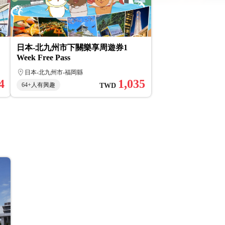
日本-北九州市下關樂享周遊券1
Week Free Pass
日本-北九州市-福岡縣
4
1,035
64+人有興趣
TWD