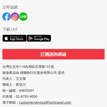
立即追蹤
下載APP
訂購諮詢專線
台灣台北市114內湖區石潭路151號
旅遊產品由 雄獅旅行社股份有限公司 提供
代表人：王文傑
聯絡人：黃信川
統一編號：04655091
代表號：
02-8793-9000
電子郵箱：
customerservice@liontravel.com