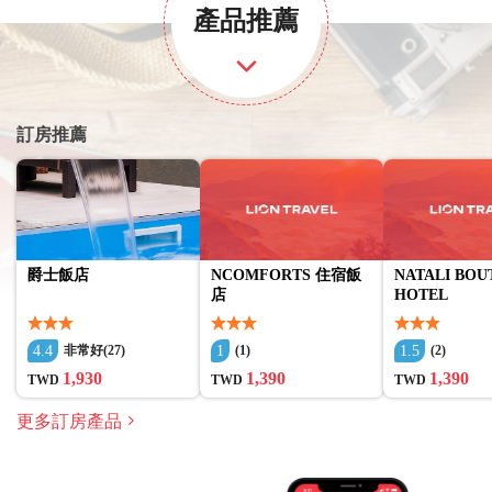
產品推薦
訂房推薦
爵士飯店
NCOMFORTS 住宿飯
NATALI BOU
店
HOTEL
4.4
1
1.5
非常好(27)
(1)
(2)
1,930
1,390
1,390
TWD
TWD
TWD
更多訂房產品