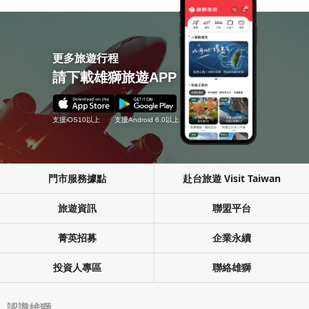
更多旅遊行程
請下載雄獅旅遊APP
支援iOS10以上
支援Android 6.0以上
門市服務據點
赴台旅遊 Visit Taiwan
旅遊資訊
聯盟平台
菁英招募
企業永續
投資人專區
聯絡雄獅
認識雄獅