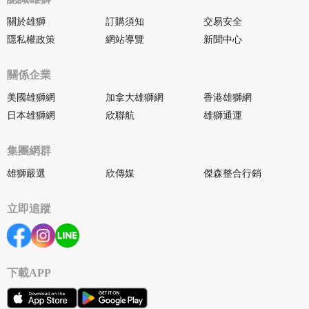
關於雄獅
訂購須知
交易安全
隱私權政策
網站導覽
新聞中心
關係企業
美國雄獅網
加拿大雄獅網
香港雄獅網
日本雄獅網
欣聯航
雄獅通運
集團網群
雄獅嚴選
欣傳媒
傑森整合行銷
立即追蹤
下載APP