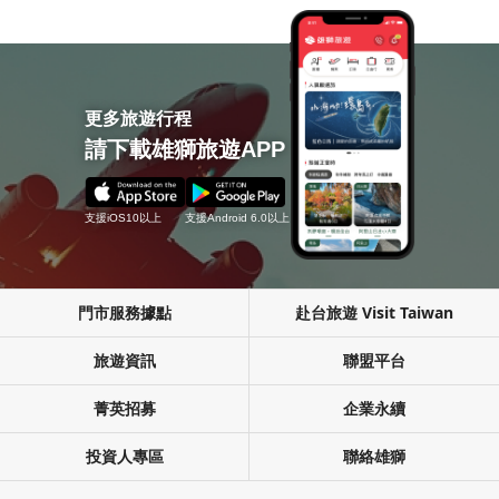
更多旅遊行程
請下載雄獅旅遊APP
支援iOS10以上
支援Android 6.0以上
門市服務據點
赴台旅遊 Visit Taiwan
旅遊資訊
聯盟平台
菁英招募
企業永續
投資人專區
聯絡雄獅