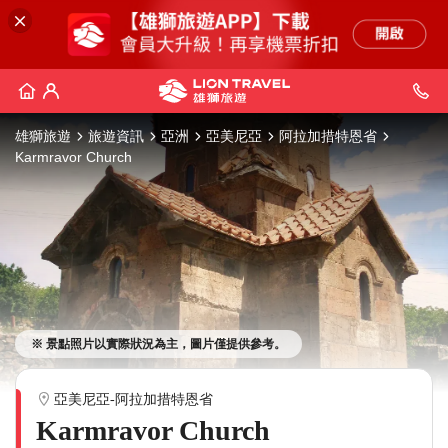
雄獅旅遊
旅遊資訊
亞洲
亞美尼亞
阿拉加措特恩省
Karmravor Church
※ 景點照片以實際狀況為主，圖片僅提供參考。
亞美尼亞-阿拉加措特恩省
Karmravor Church