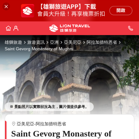
雄獅旅遊
旅遊資訊
亞洲
亞美尼亞
阿拉加措特恩省
Saint Gevorg Monastery of Mughni
※ 景點照片以實際狀況為主，圖片僅提供參考。
亞美尼亞-阿拉加措特恩省
Saint Gevorg Monastery of