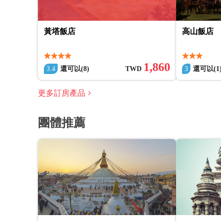
黃塔飯店
高山飯店
1,860
3.4
還可以(8)
TWD
3
還可以(1
更多訂房產品
團體推薦