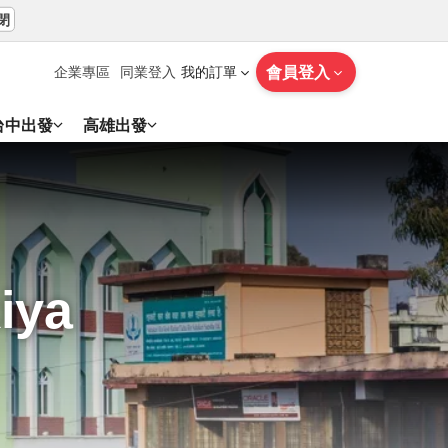
閉
會員登入
企業專區
同業登入
我的訂單
台中出發
高雄出發
iya