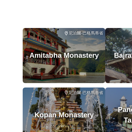
在所
尼泊爾-巴格馬蒂省
Amitabha Monastery
Bajr
尼泊爾-巴格馬蒂省
Pan
Kopan Monastery
Ta