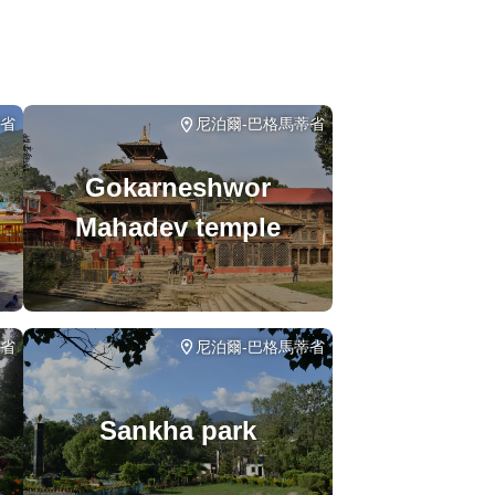
蒂省
尼泊爾-巴格馬蒂省
Gokarneshwor
Mahadev temple
蒂省
尼泊爾-巴格馬蒂省
Sankha park