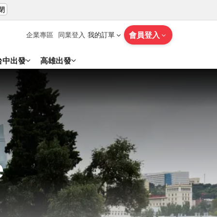
閉
會員登入
企業專區
同業登入
我的訂單
台中出發
高雄出發
e