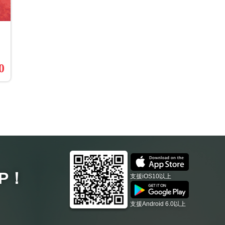
0
P
！
支援iOS10以上
支援Android 6.0以上