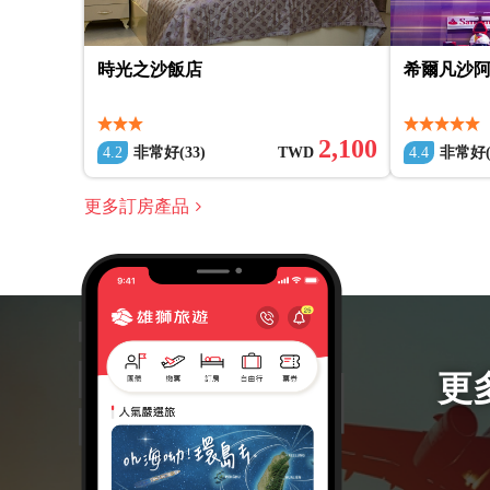
時光之沙飯店
希爾凡沙
2,100
4.2
非常好(33)
TWD
4.4
非常好(
更多訂房產品
更