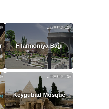
巴庫
亞塞拜然-巴庫
r
Filarmoniya Bağı
巴庫
亞塞拜然-巴庫
Keygubad Mosque