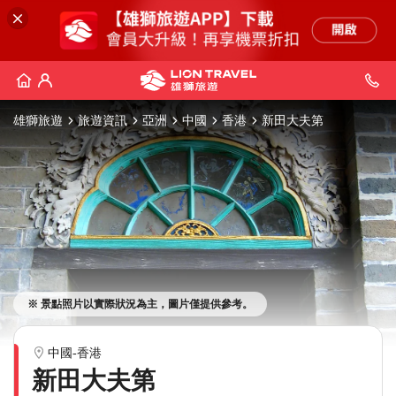
雄獅旅遊
旅遊資訊
亞洲
中國
香港
新田大夫第
※ 景點照片以實際狀況為主，圖片僅提供參考。
中國-香港
新田大夫第