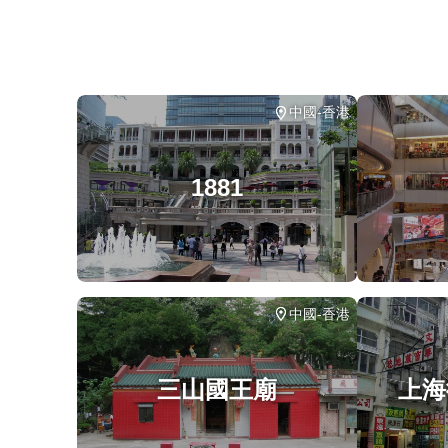
中國-香港
1881
中國-香港
三山國王廟
上海