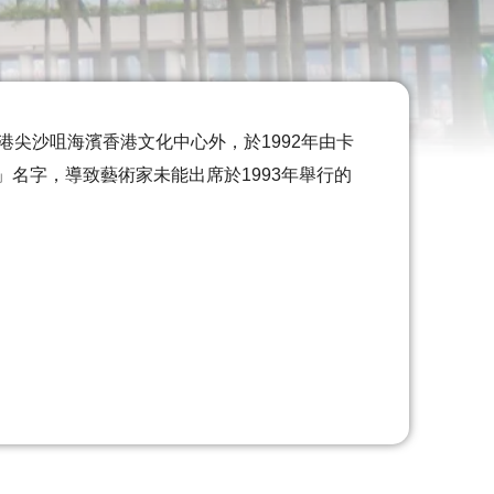
置於香港尖沙咀海濱香港文化中心外，於1992年由卡
名字，導致藝術家未能出席於1993年舉行的