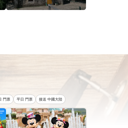
日 門票
平日 門票
接送 中國大陸