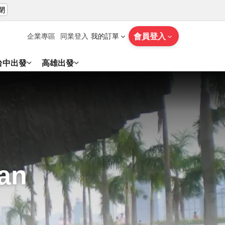
閉
會員登入
企業專區
同業登入
我的訂單
台中出發
高雄出發
an