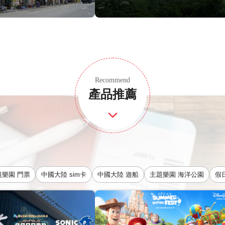
Recommend
產品推薦
題樂園 門票
中國大陸 sim卡
中國大陸 遊船
主題樂園 海洋公園
假