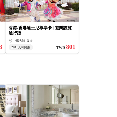
香港-香港迪士尼尊享卡 | 遊樂設施
通行證
中國大陸-香港
3
801
248+人有興趣
TWD