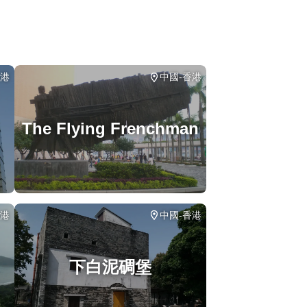
香港
中國-香港
The Flying Frenchman
香港
中國-香港
下白泥碉堡