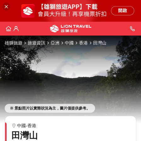
雄獅旅遊
旅遊資訊
亞洲
中國
香港
田灣山
※ 景點照片以實際狀況為主，圖片僅提供參考。
中國-香港
田灣山