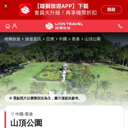
雄獅旅遊
旅遊資訊
亞洲
中國
香港
山頂公園
※ 景點照片以實際狀況為主，圖片僅提供參考。
中國-香港
山頂公園