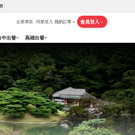
閉
會員登入
企業專區
同業登入
我的訂單
台中出發
高雄出發