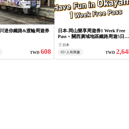
 香川迷你鐵路&渡輪周遊券
日本-岡山樂享周遊券1 Week Free
Pass + 關西廣域地區鐵路周遊5日券
成人套票
日本
608
2,64
63+人有興趣
TWD
TWD