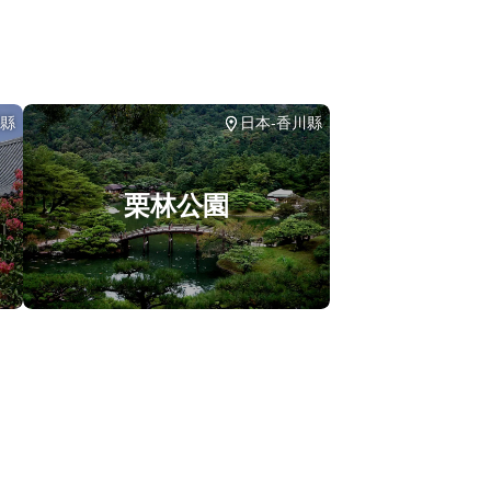
川縣
日本-香川縣
栗林公園