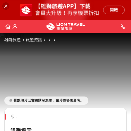
雄獅旅遊
旅遊資訊
※ 景點照片以實際狀況為主，圖片僅提供參考。
-
溫馨提示