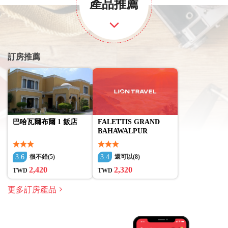
產品推薦
訂房推薦
巴哈瓦爾布爾 1 飯店
FALETTIS GRAND
BAHAWALPUR
3.6
3.4
很不錯(5)
還可以(8)
2,420
2,320
TWD
TWD
更多訂房產品