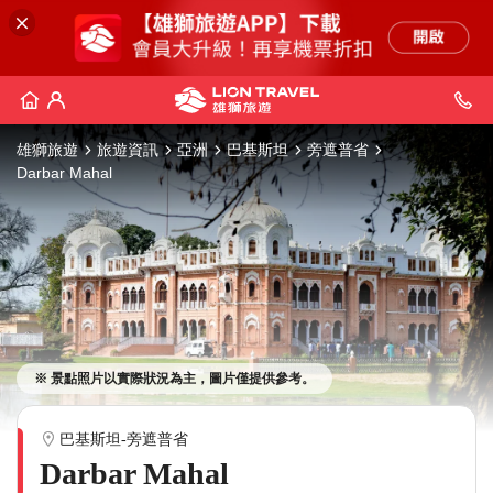
雄獅旅遊
旅遊資訊
亞洲
巴基斯坦
旁遮普省
Darbar Mahal
※ 景點照片以實際狀況為主，圖片僅提供參考。
巴基斯坦-旁遮普省
Darbar Mahal