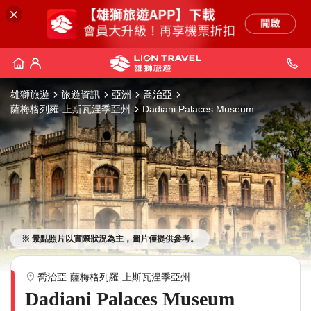
雄獅旅遊
旅遊資訊
亞洲
喬治亞
薩梅格列羅-上斯瓦涅季亞州
Dadiani Palaces Museum
※ 景點照片以實際狀況為主，圖片僅提供參考。
喬治亞-薩梅格列羅-上斯瓦涅季亞州
Dadiani Palaces Museum