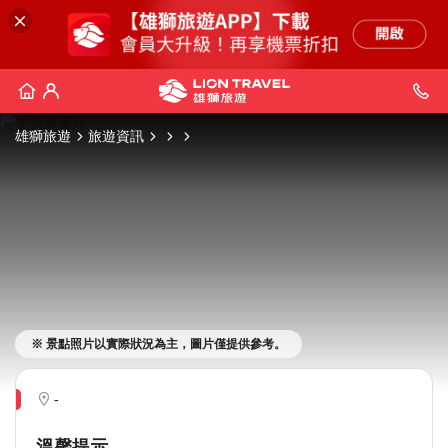
雄獅旅遊
旅遊資訊
※ 景點照片以實際狀況為主，圖片僅提供參考。
-
溫馨提示