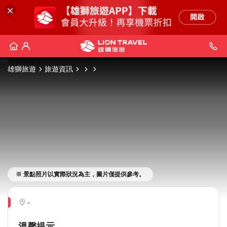
雄獅旅遊
旅遊資訊
※ 景點照片以實際狀況為主，圖片僅提供參考。
-
溫馨提示