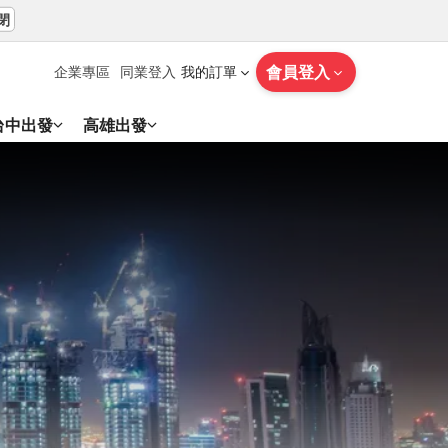
閉
會員登入
企業專區
同業登入
我的訂單
台中出發
高雄出發