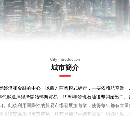
City Introduction
城市簡介
是經濟和金融的中心，以西方商業模式經營，主要依賴航空業、
年代起迪拜經濟開始轉向貿易，1966年發現石油後即開始出口。
口。此後利用國際性的貿易市場發展旅遊業，使得每年都有大量
需求演變為重視奢華富裕。杜拜是穆斯林遊客車最佳旅遊地點，