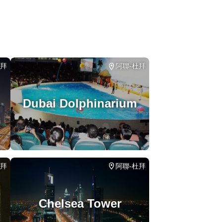
杜拜
阿聯-杜拜
Dubai Dolphinarium
杜拜
阿聯-杜拜
Chelsea Tower