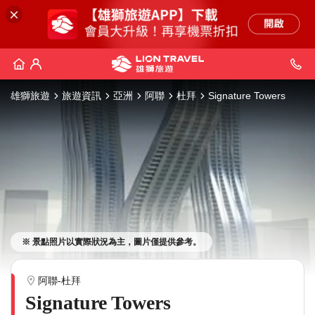
雄獅旅遊
旅遊資訊
亞洲
阿聯
杜拜
Signature Towers
※ 景點照片以實際狀況為主，圖片僅提供參考。
阿聯-杜拜
Signature Towers