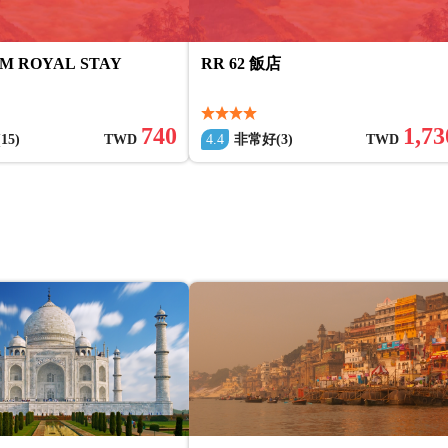
M ROYAL STAY
RR 62 飯店
740
1,73
15)
TWD
4.4
非常好(3)
TWD