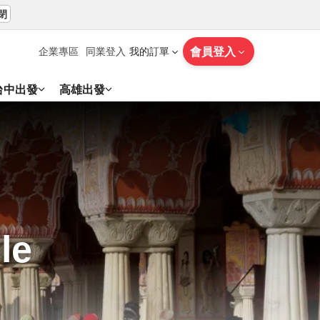
閉
會員登入
企業專區
同業登入
我的訂單
台中出發
高雄出發
le