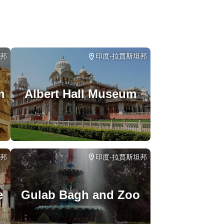
坦邦
印度-拉賈斯坦邦
m
Albert Hall Museum
坦邦
印度-拉賈斯坦邦
e
Gulab Bagh and Zoo