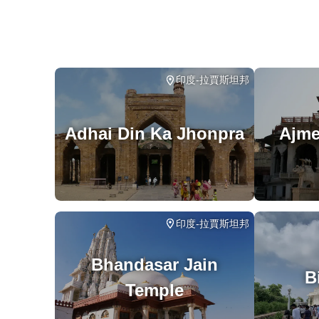
此旅
涉及
在所
印度-拉賈斯坦邦
Adhai Din Ka Jhonpra
Ajme
印度-拉賈斯坦邦
Bhandasar Jain
B
Temple