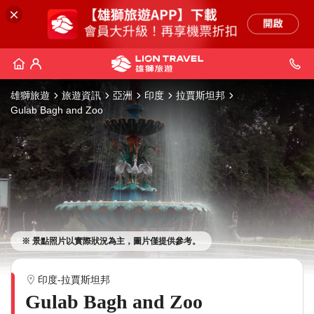
雄獅旅遊
旅遊資訊
亞洲
印度
拉賈斯坦邦
Gulab Bagh and Zoo
※ 景點照片以實際狀況為主，圖片僅提供參考。
印度-拉賈斯坦邦
Gulab Bagh and Zoo