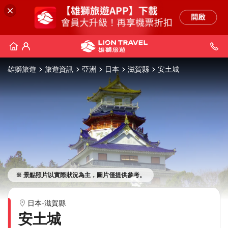
雄獅旅遊
旅遊資訊
亞洲
日本
滋賀縣
安土城
※ 景點照片以實際狀況為主，圖片僅提供參考。
日本-滋賀縣
安土城